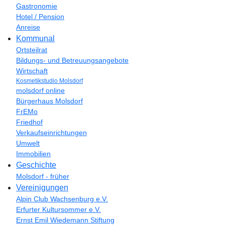
Gastronomie
Hotel / Pension
Anreise
Kommunal
Ortsteilrat
Bildungs- und Betreuungsangebote
Wirtschaft
Kosmetikstudio Molsdorf
molsdorf online
Bürgerhaus Molsdorf
FrEMo
Friedhof
Verkaufseinrichtungen
Umwelt
Immobilien
Geschichte
Molsdorf - früher
Vereinigungen
Alpin Club Wachsenburg e.V.
Erfurter Kultursommer e.V.
Ernst Emil Wiedemann Stiftung