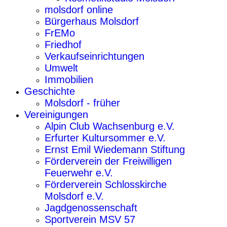
molsdorf online
Bürgerhaus Molsdorf
FrEMo
Friedhof
Verkaufseinrichtungen
Umwelt
Immobilien
Geschichte
Molsdorf - früher
Vereinigungen
Alpin Club Wachsenburg e.V.
Erfurter Kultursommer e.V.
Ernst Emil Wiedemann Stiftung
Förderverein der Freiwilligen
Feuerwehr e.V.
Förderverein Schlosskirche
Molsdorf e.V.
Jagdgenossenschaft
Sportverein MSV 57