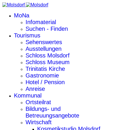
MoNa
Infomaterial
Suchen - Finden
Tourismus
Sehenswertes
Ausstellungen
Schloss Molsdorf
Schloss Museum
Trinitatis Kirche
Gastronomie
Hotel / Pension
Anreise
Kommunal
Ortsteilrat
Bildungs- und
Betreuungsangebote
Wirtschaft
Kosmetikstudio Molsdorf