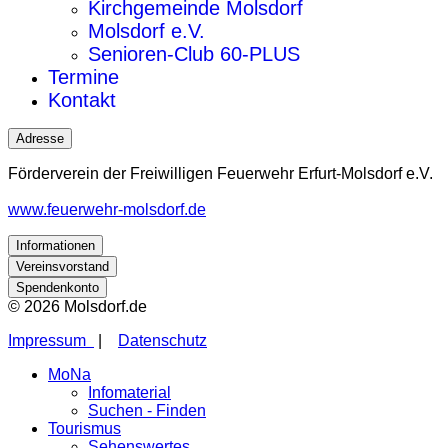
Kirchgemeinde Molsdorf
Molsdorf e.V.
Senioren-Club 60-PLUS
Termine
Kontakt
Adresse
Förderverein der Freiwilligen Feuerwehr Erfurt-Molsdorf e.V.
www.feuerwehr-molsdorf.de
Informationen
Vereinsvorstand
Spendenkonto
© 2026 Molsdorf.de
Impressum
|
Datenschutz
MoNa
Infomaterial
Suchen - Finden
Tourismus
Sehenswertes