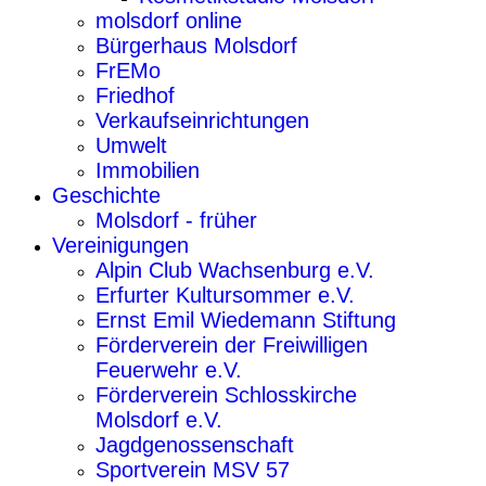
molsdorf online
Bürgerhaus Molsdorf
FrEMo
Friedhof
Verkaufseinrichtungen
Umwelt
Immobilien
Geschichte
Molsdorf - früher
Vereinigungen
Alpin Club Wachsenburg e.V.
Erfurter Kultursommer e.V.
Ernst Emil Wiedemann Stiftung
Förderverein der Freiwilligen
Feuerwehr e.V.
Förderverein Schlosskirche
Molsdorf e.V.
Jagdgenossenschaft
Sportverein MSV 57