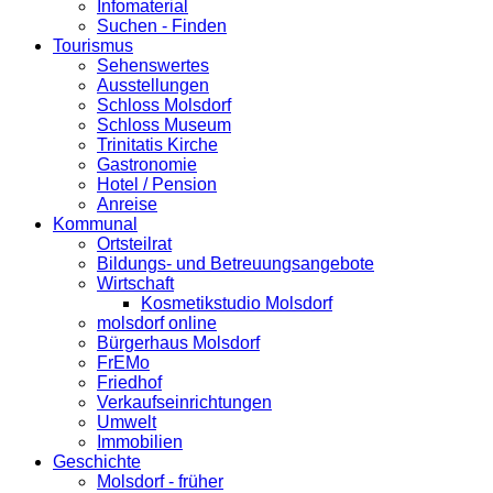
Infomaterial
Suchen - Finden
Tourismus
Sehenswertes
Ausstellungen
Schloss Molsdorf
Schloss Museum
Trinitatis Kirche
Gastronomie
Hotel / Pension
Anreise
Kommunal
Ortsteilrat
Bildungs- und Betreuungsangebote
Wirtschaft
Kosmetikstudio Molsdorf
molsdorf online
Bürgerhaus Molsdorf
FrEMo
Friedhof
Verkaufseinrichtungen
Umwelt
Immobilien
Geschichte
Molsdorf - früher