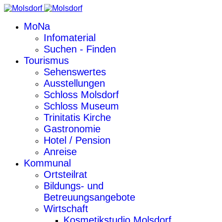
MoNa
Infomaterial
Suchen - Finden
Tourismus
Sehenswertes
Ausstellungen
Schloss Molsdorf
Schloss Museum
Trinitatis Kirche
Gastronomie
Hotel / Pension
Anreise
Kommunal
Ortsteilrat
Bildungs- und
Betreuungsangebote
Wirtschaft
Kosmetikstudio Molsdorf