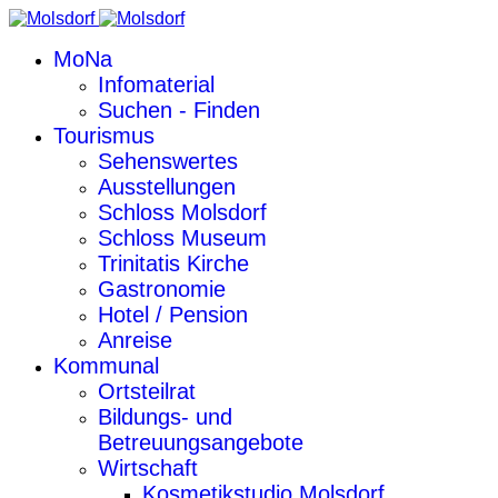
MoNa
Infomaterial
Suchen - Finden
Tourismus
Sehenswertes
Ausstellungen
Schloss Molsdorf
Schloss Museum
Trinitatis Kirche
Gastronomie
Hotel / Pension
Anreise
Kommunal
Ortsteilrat
Bildungs- und
Betreuungsangebote
Wirtschaft
Kosmetikstudio Molsdorf