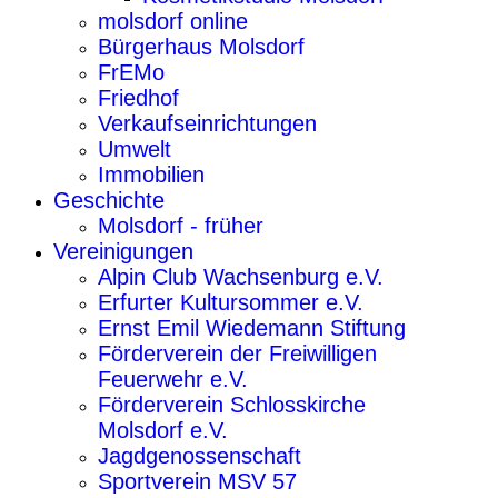
molsdorf online
Bürgerhaus Molsdorf
FrEMo
Friedhof
Verkaufseinrichtungen
Umwelt
Immobilien
Geschichte
Molsdorf - früher
Vereinigungen
Alpin Club Wachsenburg e.V.
Erfurter Kultursommer e.V.
Ernst Emil Wiedemann Stiftung
Förderverein der Freiwilligen
Feuerwehr e.V.
Förderverein Schlosskirche
Molsdorf e.V.
Jagdgenossenschaft
Sportverein MSV 57