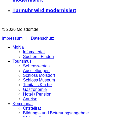
Turmuhr wird modernisiert
© 2026 Molsdorf.de
Impressum
|
Datenschutz
MoNa
Infomaterial
Suchen - Finden
Tourismus
Sehenswertes
Ausstellungen
Schloss Molsdorf
Schloss Museum
Trinitatis Kirche
Gastronomie
Hotel / Pension
Anreise
Kommunal
Ortsteilrat
Bildungs- und Betreuungsangebote