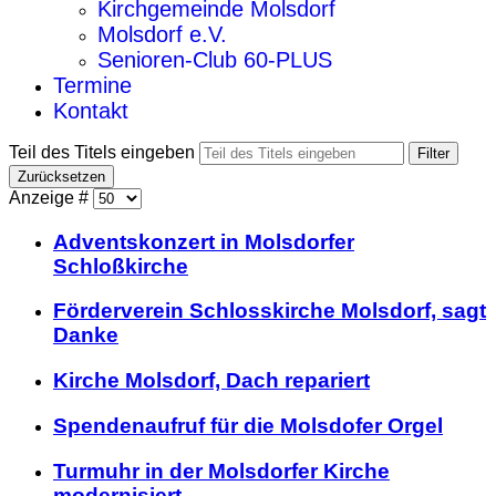
Kirchgemeinde Molsdorf
Molsdorf e.V.
Senioren-Club 60-PLUS
Termine
Kontakt
Teil des Titels eingeben
Filter
Zurücksetzen
Anzeige #
Adventskonzert in Molsdorfer
Schloßkirche
Förderverein Schlosskirche Molsdorf, sagt
Danke
Kirche Molsdorf, Dach repariert
Spendenaufruf für die Molsdofer Orgel
Turmuhr in der Molsdorfer Kirche
modernisiert