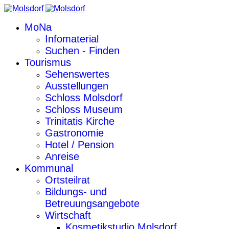
MoNa
Infomaterial
Suchen - Finden
Tourismus
Sehenswertes
Ausstellungen
Schloss Molsdorf
Schloss Museum
Trinitatis Kirche
Gastronomie
Hotel / Pension
Anreise
Kommunal
Ortsteilrat
Bildungs- und
Betreuungsangebote
Wirtschaft
Kosmetikstudio Molsdorf