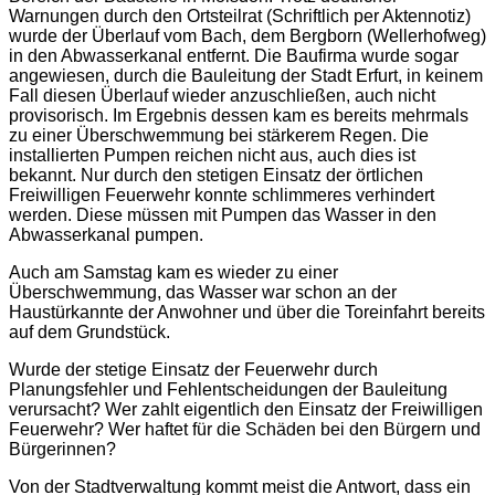
Warnungen durch den Ortsteilrat (Schriftlich per Aktennotiz)
wurde der Überlauf vom Bach, dem Bergborn (Wellerhofweg)
in den Abwasserkanal entfernt. Die Baufirma wurde sogar
angewiesen, durch die Bauleitung der Stadt Erfurt, in keinem
Fall diesen Überlauf wieder anzuschließen, auch nicht
provisorisch. Im Ergebnis dessen kam es bereits mehrmals
zu einer Überschwemmung bei stärkerem Regen. Die
installierten Pumpen reichen nicht aus, auch dies ist
bekannt. Nur durch den stetigen Einsatz der örtlichen
Freiwilligen Feuerwehr konnte schlimmeres verhindert
werden. Diese müssen mit Pumpen das Wasser in den
Abwasserkanal pumpen.
Auch am Samstag kam es wieder zu einer
Überschwemmung, das Wasser war schon an der
Haustürkannte der Anwohner und über die Toreinfahrt bereits
auf dem Grundstück.
Wurde der stetige Einsatz der Feuerwehr durch
Planungsfehler und Fehlentscheidungen der Bauleitung
verursacht? Wer zahlt eigentlich den Einsatz der Freiwilligen
Feuerwehr? Wer haftet für die Schäden bei den Bürgern und
Bürgerinnen?
Von der Stadtverwaltung kommt meist die Antwort, dass ein