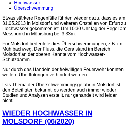
Hochwasser
Überschwemmung
Etwas stärkere Regenfälle führten wieder dazu, dass es am
31.05.2013 in Molsdorf und weiteren Ortsteilen von Erfurt zu
Hochwasser gekommen ist. Um 10:30 Uhr lag der Pegel am
Messpunkt in Möbisburg bei 3,33m.
Für Molsdorf bedeutete dies Überschwemmungen, z.B. im
Mühlbachweg. Der Fluss, die Gera stand im Bereich
Molsdorf an der oberen Kannte vom Hochwasser-
Schutzdamm.
Nur durch das Handeln der freiwilligen Feuerwehr konnten
weitere Überflutungen verhindert werden.
Das Thema der Überschwemmungsgefahr in Molsdorf ist
den Beteiligten bekannt, es werden auch immer wieder
Studien und Analysen erstellt, nur gehandelt wird leider
nicht.
WIEDER HOCHWASSER IN
MOLSDORF (06/2020)