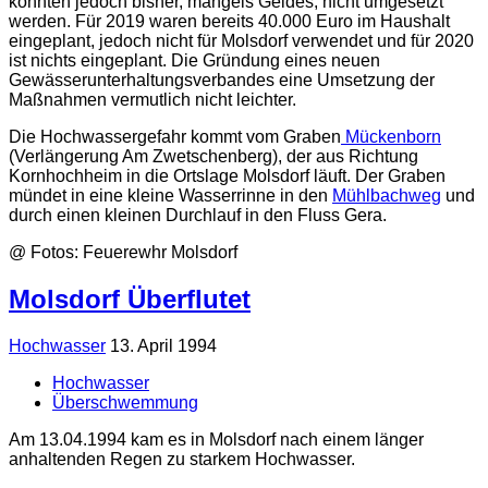
konnten jedoch bisher, mangels Geldes, nicht umgesetzt
werden. Für 2019 waren bereits 40.000 Euro im Haushalt
eingeplant, jedoch nicht für Molsdorf verwendet und für 2020
ist nichts eingeplant. Die Gründung eines neuen
Gewässerunterhaltungsverbandes eine Umsetzung der
Maßnahmen vermutlich nicht leichter.
Die Hochwassergefahr kommt vom Graben
Mückenborn
(Verlängerung Am Zwetschenberg), der aus Richtung
Kornhochheim in die Ortslage Molsdorf läuft. Der Graben
mündet in eine kleine Wasserrinne in den
Mühlbachweg
und
durch einen kleinen Durchlauf in den Fluss Gera.
@ Fotos: Feuerewhr Molsdorf
Molsdorf Überflutet
Hochwasser
13. April 1994
Hochwasser
Überschwemmung
Am 13.04.1994 kam es in Molsdorf nach einem länger
anhaltenden Regen zu starkem Hochwasser.