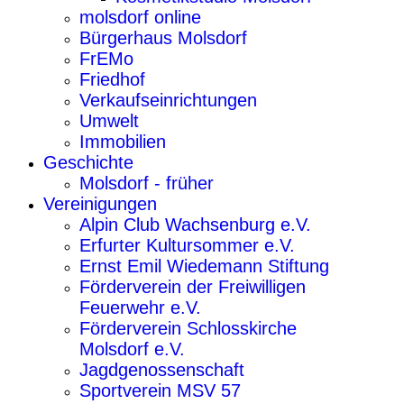
molsdorf online
Bürgerhaus Molsdorf
FrEMo
Friedhof
Verkaufseinrichtungen
Umwelt
Immobilien
Geschichte
Molsdorf - früher
Vereinigungen
Alpin Club Wachsenburg e.V.
Erfurter Kultursommer e.V.
Ernst Emil Wiedemann Stiftung
Förderverein der Freiwilligen
Feuerwehr e.V.
Förderverein Schlosskirche
Molsdorf e.V.
Jagdgenossenschaft
Sportverein MSV 57