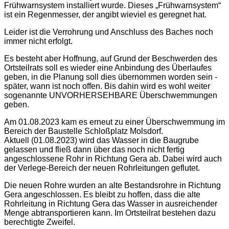
Frühwarnsystem installiert wurde. Dieses „Frühwarnsystem“
ist ein Regenmesser, der angibt wieviel es geregnet hat.
Leider ist die Verrohrung und Anschluss des Baches noch
immer nicht erfolgt.
Es besteht aber Hoffnung, auf Grund der Beschwerden des
Ortsteilrats soll es wieder eine Anbindung des Überlaufes
geben, in die Planung soll dies übernommen worden sein -
später, wann ist noch offen. Bis dahin wird es wohl weiter
sogenannte UNVORHERSEHBARE Überschwemmungen
geben.
Am 01.08.2023 kam es erneut zu einer Überschwemmung im
Bereich der Baustelle Schloßplatz Molsdorf.
Aktuell (01.08.2023) wird das Wasser in die Baugrube
gelassen und fließ dann über das noch nicht fertig
angeschlossene Rohr in Richtung Gera ab. Dabei wird auch
der Verlege-Bereich der neuen Rohrleitungen geflutet.
Die neuen Rohre wurden an alte Bestandsrohre in Richtung
Gera angeschlossen. Es bleibt zu hoffen, dass die alte
Rohrleitung in Richtung Gera das Wasser in ausreichender
Menge abtransportieren kann. Im Ortsteilrat bestehen dazu
berechtigte Zweifel.