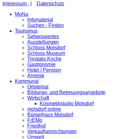
Impressum
|
Datenschutz
MoNa
Infomaterial
Suchen - Finden
Tourismus
Sehenswertes
Ausstellungen
Schloss Molsdorf
Schloss Museum
Trinitatis Kirche
Gastronomie
Hotel / Pension
Anreise
Kommunal
Ortsteilrat
Bildungs- und Betreuungsangebote
Wirtschaft
Kosmetikstudio Molsdorf
molsdorf online
Bürgerhaus Molsdorf
FrEMo
Friedhof
Verkaufseinrichtungen
Umwelt