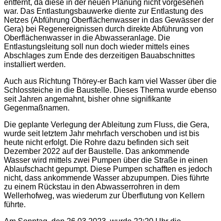
entfernt, da diese in der neuen Planung nicht vorgesehen
war. Das Entlastungsbauwerke diente zur Entlastung des
Netzes (Abführung Oberflächenwasser in das Gewässer der
Gera) bei Regenereignissen durch direkte Abführung von
Oberflächenwasser in die Abwasseranlage. Die
Entlastungsleitung soll nun doch wieder mittels eines
Abschlages zum Ende des derzeitigen Bauabschnittes
installiert werden.
Auch aus Richtung Thörey-er Bach kam viel Wasser über die
Schlossteiche in die Baustelle. Dieses Thema wurde ebenso
seit Jahren angemahnt, bisher ohne signifikante
Gegenmaßnamen.
Die geplante Verlegung der Ableitung zum Fluss, die Gera,
wurde seit letztem Jahr mehrfach verschoben und ist bis
heute nicht erfolgt. Die Rohre dazu befinden sich seit
Dezember 2022 auf der Baustelle. Das ankommende
Wasser wird mittels zwei Pumpen über die Straße in einen
Ablaufschacht gepumpt. Diese Pumpen schafften es jedoch
nicht, dass ankommende Wasser abzupumpen. Dies führte
zu einem Rückstau in den Abwasserrohren in dem
Wellerhofweg, was wiederum zur Überflutung von Kellern
führte.