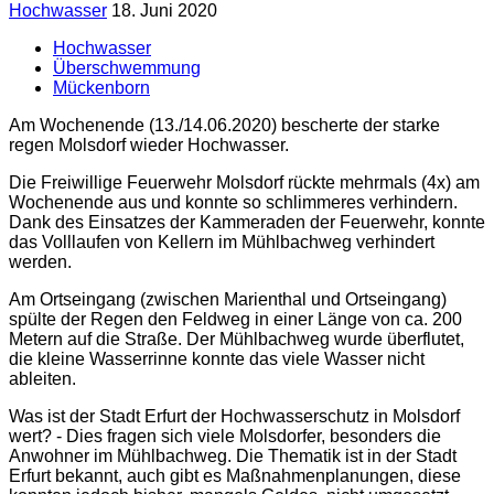
Hochwasser
18. Juni 2020
Hochwasser
Überschwemmung
Mückenborn
Am Wochenende (13./14.06.2020) bescherte der starke
regen Molsdorf wieder Hochwasser.
Die Freiwillige Feuerwehr Molsdorf rückte mehrmals (4x) am
Wochenende aus und konnte so schlimmeres verhindern.
Dank des Einsatzes der Kammeraden der Feuerwehr, konnte
das Volllaufen von Kellern im Mühlbachweg verhindert
werden.
Am Ortseingang (zwischen Marienthal und Ortseingang)
spülte der Regen den Feldweg in einer Länge von ca. 200
Metern auf die Straße. Der Mühlbachweg wurde überflutet,
die kleine Wasserrinne konnte das viele Wasser nicht
ableiten.
Was ist der Stadt Erfurt der Hochwasserschutz in Molsdorf
wert? - Dies fragen sich viele Molsdorfer, besonders die
Anwohner im Mühlbachweg. Die Thematik ist in der Stadt
Erfurt bekannt, auch gibt es Maßnahmenplanungen, diese