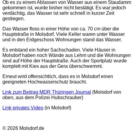
Ob es zu einem Ablassen von Wasser aus einem Staudamm
gekommen ist, wurde bisher nicht bestätigt. Es war jedoch
verdächtig, das Wasser ist sehr schnell in kurzer Zeit
gestiegen.
Das Wasser floss in einer Höhe von ca. 70 cm über die
Hauptstraße in Molsdorf. Viele Keller waren unter Wasser
und in den Erdgeschoss Wohnungen stand das Wasser.
Es entstand ein hoher Sachschaden. Viele Häuser in
Molsdorf haben noch Wände aus Lehm und die Wohnungen
sind auf Höhe der Hauptstraße. Auch der Sportplatz wurde
komplett mit Kies aus der Gera überschwemmt.
Erneut wird offensichtlich, dass es in Molsdorf einen
geeigneten Hochwasserschutz braucht.
Link zum Beitrag MDR Thüringen Journal
(Molsdorf von
oben, aus dem Polizei Hubschrauber)
Link privates Video
(in Molsdorf)
© 2026 Molsdorf.de