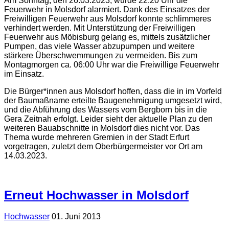
Am Sonntag, den 26.03.2023, wurde 22:20 Uhr die
Feuerwehr in Molsdorf alarmiert. Dank des Einsatzes der
Freiwilligen Feuerwehr aus Molsdorf konnte schlimmeres
verhindert werden. Mit Unterstützung der Freiwilligen
Feuerwehr aus Möbisburg gelang es, mittels zusätzlicher
Pumpen, das viele Wasser abzupumpen und weitere
stärkere Überschwemmungen zu vermeiden. Bis zum
Montagmorgen ca. 06:00 Uhr war die Freiwillige Feuerwehr
im Einsatz.
Die Bürger*innen aus Molsdorf hoffen, dass die in im Vorfeld
der Baumaßname erteilte Baugenehmigung umgesetzt wird,
und die Abführung des Wassers vom Bergborn bis in die
Gera Zeitnah erfolgt. Leider sieht der aktuelle Plan zu den
weiteren Bauabschnitte in Molsdorf dies nicht vor. Das
Thema wurde mehreren Gremien in der Stadt Erfurt
vorgetragen, zuletzt dem Oberbürgermeister vor Ort am
14.03.2023.
Erneut Hochwasser in Molsdorf
Hochwasser
01. Juni 2013