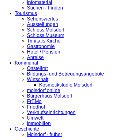
Infomaterial
Suchen - Finden
Tourismus
Sehenswertes
Ausstellungen
Schloss Molsdorf
Schloss Museum
Trinitatis Kirche
Gastronomie
Hotel / Pension
Anreise
Kommunal
Ortsteilrat
Bildungs- und Betreuungsangebote
Wirtschaft
Kosmetikstudio Molsdorf
molsdorf online
Bürgerhaus Molsdorf
FrEMo
Friedhof
Verkaufseinrichtungen
Umwelt
Immobilien
Geschichte
Molsdorf - früher