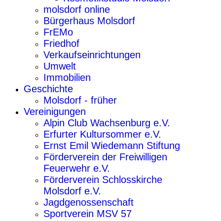
molsdorf online
Bürgerhaus Molsdorf
FrEMo
Friedhof
Verkaufseinrichtungen
Umwelt
Immobilien
Geschichte
Molsdorf - früher
Vereinigungen
Alpin Club Wachsenburg e.V.
Erfurter Kultursommer e.V.
Ernst Emil Wiedemann Stiftung
Förderverein der Freiwilligen
Feuerwehr e.V.
Förderverein Schlosskirche
Molsdorf e.V.
Jagdgenossenschaft
Sportverein MSV 57