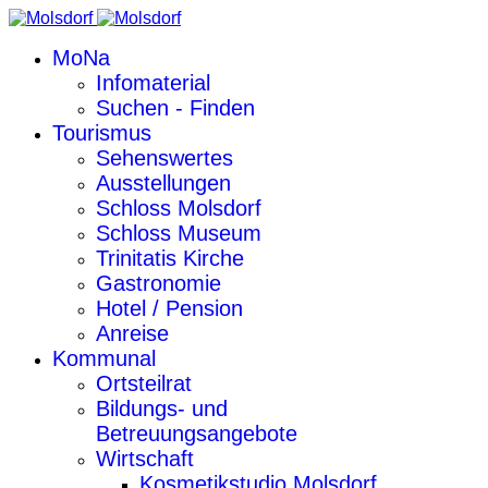
MoNa
Infomaterial
Suchen - Finden
Tourismus
Sehenswertes
Ausstellungen
Schloss Molsdorf
Schloss Museum
Trinitatis Kirche
Gastronomie
Hotel / Pension
Anreise
Kommunal
Ortsteilrat
Bildungs- und
Betreuungsangebote
Wirtschaft
Kosmetikstudio Molsdorf