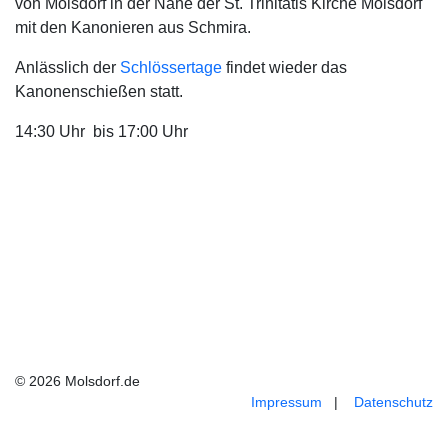
von Molsdorf in der Nähe der St. Trinitatis Kirche Molsdorf
mit den Kanonieren aus Schmira.
Anlässlich der
Schlössertage
findet wieder das
Kanonenschießen statt.
14:30 Uhr bis 17:00 Uhr
© 2026 Molsdorf.de
Impressum
|
Datenschutz