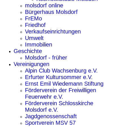
molsdorf online
Bürgerhaus Molsdorf
FrEMo
Friedhof
Verkaufseinrichtungen
Umwelt
Immobilien
Geschichte
Molsdorf - früher
Vereinigungen
Alpin Club Wachsenburg e.V.
Erfurter Kultursommer e.V.
Ernst Emil Wiedemann Stiftung
Förderverein der Freiwilligen
Feuerwehr e.V.
Förderverein Schlosskirche
Molsdorf e.V.
Jagdgenossenschaft
Sportverein MSV 57