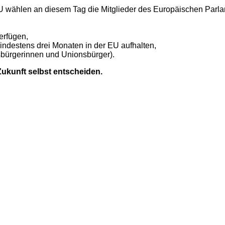
EU wählen an diesem Tag die Mitglieder des Europäischen Parl
erfügen,
mindestens drei Monaten in der EU aufhalten,
nsbürgerinnen und Unionsbürger).
ukunft selbst entscheiden.