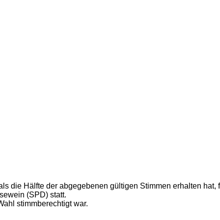
s die Hälfte der abgegebenen gültigen Stimmen erhalten hat, f
ewein (SPD) statt.
e Wahl stimmberechtigt war.