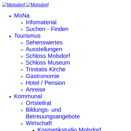
MoNa
Infomaterial
Suchen - Finden
Tourismus
Sehenswertes
Ausstellungen
Schloss Molsdorf
Schloss Museum
Trinitatis Kirche
Gastronomie
Hotel / Pension
Anreise
Kommunal
Ortsteilrat
Bildungs- und
Betreuungsangebote
Wirtschaft
Kosmetikstudio Molsdorf