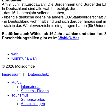
Europawahl
Am 9. Juni ist Europawahl. Die Bürgerinnen und Bürger der 
In Deutschland sind alle wahlberechtigt, die
- das 16. Lebensjahr vollendet haben,
- über die deutsche oder eine andere EU-Staatsbürgerschaft v
- in Deutschland wohnhaft sind und sich darüber hinaus seit 
- sich in das Wählerverzeichnis eingetragen haben (für Unio
Es dürfen auch Wähler ab 16 Jahre wählen und über Ihre Z
Entscheidungshilfen gibt es im
Wahl-O-Mat
.
wahl
Kommunalwahl
© 2026 Molsdorf.de
Impressum
|
Datenschutz
MoNa
Infomaterial
Suchen - Finden
Tourismus
Sehenswertes
Ausstellungen