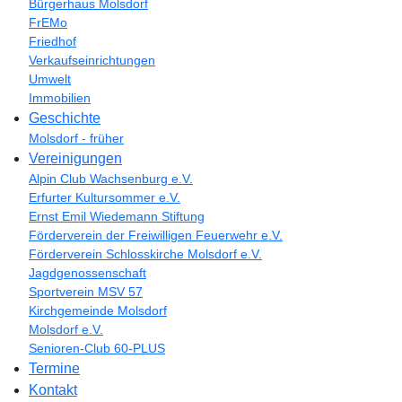
Bürgerhaus Molsdorf
FrEMo
Friedhof
Verkaufseinrichtungen
Umwelt
Immobilien
Geschichte
Molsdorf - früher
Vereinigungen
Alpin Club Wachsenburg e.V.
Erfurter Kultursommer e.V.
Ernst Emil Wiedemann Stiftung
Förderverein der Freiwilligen Feuerwehr e.V.
Förderverein Schlosskirche Molsdorf e.V.
Jagdgenossenschaft
Sportverein MSV 57
Kirchgemeinde Molsdorf
Molsdorf e.V.
Senioren-Club 60-PLUS
Termine
Kontakt