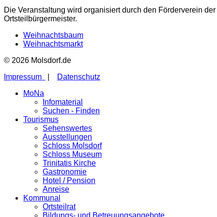
Die Veranstaltung wird organisiert durch den Förderverein der
Ortsteilbürgermeister.
Weihnachtsbaum
Weihnachtsmarkt
© 2026 Molsdorf.de
Impressum
|
Datenschutz
MoNa
Infomaterial
Suchen - Finden
Tourismus
Sehenswertes
Ausstellungen
Schloss Molsdorf
Schloss Museum
Trinitatis Kirche
Gastronomie
Hotel / Pension
Anreise
Kommunal
Ortsteilrat
Bildungs- und Betreuungsangebote