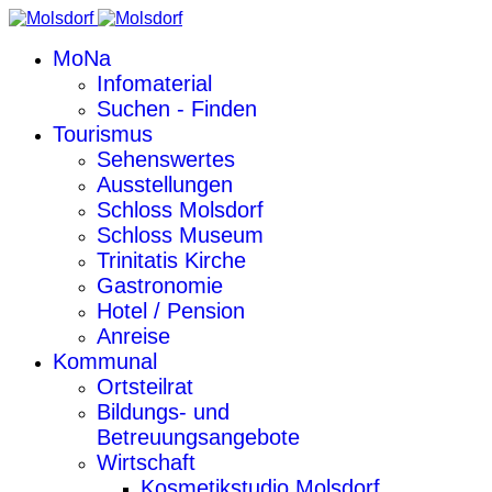
MoNa
Infomaterial
Suchen - Finden
Tourismus
Sehenswertes
Ausstellungen
Schloss Molsdorf
Schloss Museum
Trinitatis Kirche
Gastronomie
Hotel / Pension
Anreise
Kommunal
Ortsteilrat
Bildungs- und
Betreuungsangebote
Wirtschaft
Kosmetikstudio Molsdorf