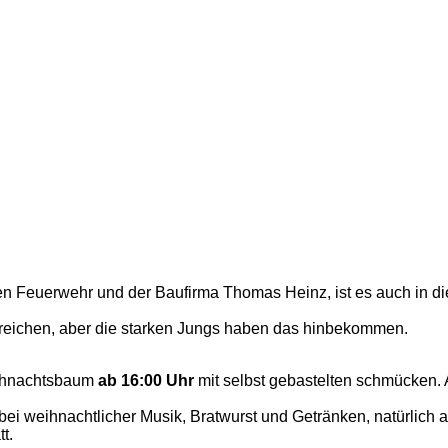
en Feuerwehr und der Baufirma Thomas Heinz, ist es auch in 
 erreichen, aber die starken Jungs haben das hinbekommen.
ihnachtsbaum
ab 16:00 Uhr
mit selbst gebastelten schmücken. 
ei weihnachtlicher Musik, Bratwurst und Getränken, natürlich
t.