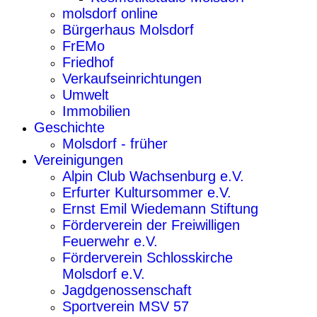
molsdorf online
Bürgerhaus Molsdorf
FrEMo
Friedhof
Verkaufseinrichtungen
Umwelt
Immobilien
Geschichte
Molsdorf - früher
Vereinigungen
Alpin Club Wachsenburg e.V.
Erfurter Kultursommer e.V.
Ernst Emil Wiedemann Stiftung
Förderverein der Freiwilligen
Feuerwehr e.V.
Förderverein Schlosskirche
Molsdorf e.V.
Jagdgenossenschaft
Sportverein MSV 57