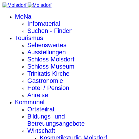
MoNa
Infomaterial
Suchen - Finden
Tourismus
Sehenswertes
Ausstellungen
Schloss Molsdorf
Schloss Museum
Trinitatis Kirche
Gastronomie
Hotel / Pension
Anreise
Kommunal
Ortsteilrat
Bildungs- und
Betreuungsangebote
Wirtschaft
Kosmetikstudio Molsdorf