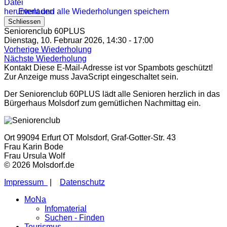
Event und alle Wiederholungen speichern
Schliessen
Seniorenclub 60PLUS
Dienstag, 10. Februar 2026, 14:30 - 17:00
Vorherige Wiederholung
Nächste Wiederholung
Kontakt
Diese E-Mail-Adresse ist vor Spambots geschützt!
Zur Anzeige muss JavaScript eingeschaltet sein.
Der Seniorenclub 60PLUS lädt alle Senioren herzlich in das
Bürgerhaus Molsdorf zum gemütlichen Nachmittag ein.
Ort
99094 Erfurt OT Molsdorf, Graf-Gotter-Str. 43
Frau Karin Bode
Frau Ursula Wolf
© 2026 Molsdorf.de
Impressum
|
Datenschutz
MoNa
Infomaterial
Suchen - Finden
Tourismus