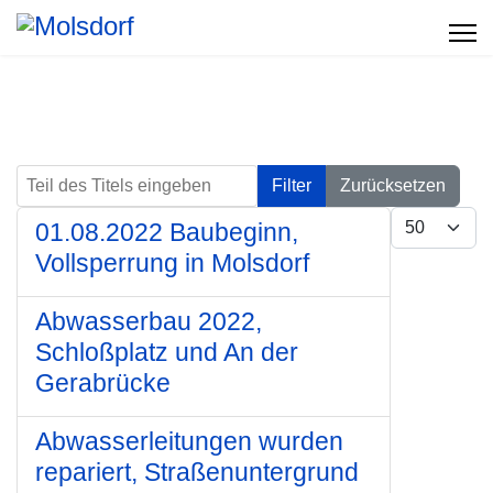
Teil des Titels eingeben
Filter
Zurücksetzen
Anzeige #
01.08.2022 Baubeginn,
Vollsperrung in Molsdorf
Abwasserbau 2022,
Schloßplatz und An der
Gerabrücke
Abwasserleitungen wurden
repariert, Straßenuntergrund