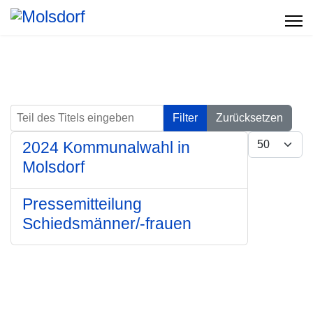
Teil des Titels eingeben
Filter
Zurücksetzen
Anzeige #
2024 Kommunalwahl in
Molsdorf
Pressemitteilung
Schiedsmänner/-frauen