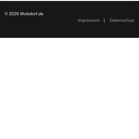
© 2026 Molsdorf.de
Impressum
|
Datenschutz