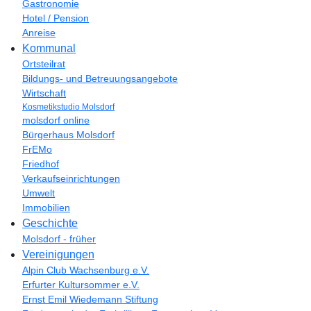
Gastronomie
Hotel / Pension
Anreise
Kommunal
Ortsteilrat
Bildungs- und Betreuungsangebote
Wirtschaft
Kosmetikstudio Molsdorf
molsdorf online
Bürgerhaus Molsdorf
FrEMo
Friedhof
Verkaufseinrichtungen
Umwelt
Immobilien
Geschichte
Molsdorf - früher
Vereinigungen
Alpin Club Wachsenburg e.V.
Erfurter Kultursommer e.V.
Ernst Emil Wiedemann Stiftung