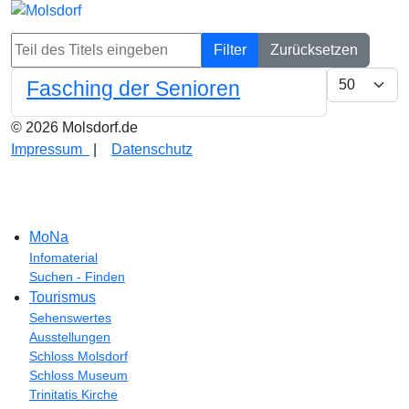
Teil des Titels eingeben
Filter
Zurücksetzen
Anzeige #
Fasching der Senioren
© 2026 Molsdorf.de
Impressum
|
Datenschutz
MoNa
Infomaterial
Suchen - Finden
Tourismus
Sehenswertes
Ausstellungen
Schloss Molsdorf
Schloss Museum
Trinitatis Kirche