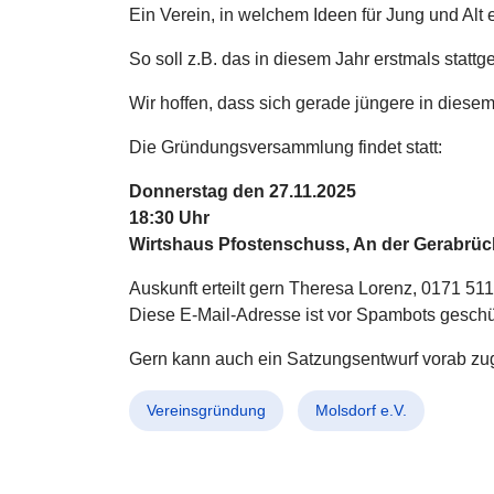
Ein Verein, in welchem Ideen für Jung und Al
So soll z.B. das in diesem Jahr erstmals sta
Wir hoffen, dass sich gerade jüngere in diese
Die Gründungsversammlung findet statt:
Donnerstag den 27.11.2025
18:30 Uhr
Wirtshaus Pfostenschuss, An der Gerabrück
Auskunft erteilt gern Theresa Lorenz, 0171 51
Diese E-Mail-Adresse ist vor Spambots geschüt
Gern kann auch ein Satzungsentwurf vorab zu
Vereinsgründung
Molsdorf e.V.