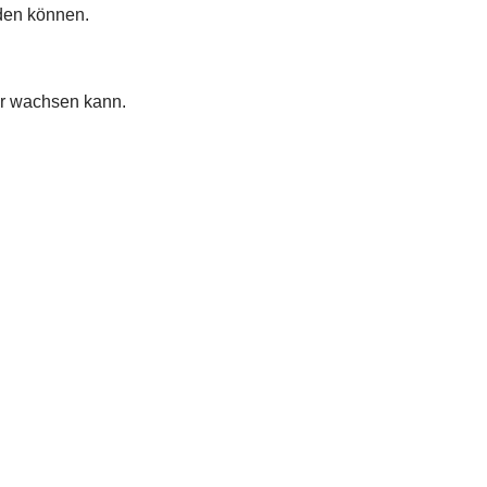
rden können.
er wachsen kann.